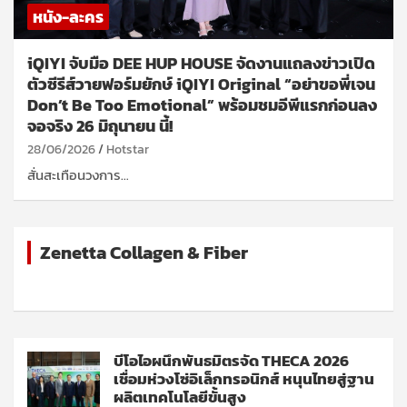
หนัง-ละคร
iQIYI จับมือ DEE HUP HOUSE จัดงานแถลงข่าวเปิด
ตัวซีรีส์วายฟอร์มยักษ์ iQIYI Original “อย่าขอพี่เจน
Don’t Be Too Emotional” พร้อมชมอีพีแรกก่อนลง
จอจริง 26 มิถุนายน นี้!
28/06/2026
Hotstar
สั่นสะเทือนวงการ…
Zenetta Collagen & Fiber
บีโอไอผนึกพันธมิตรจัด THECA 2026
เชื่อมห่วงโซ่อิเล็กทรอนิกส์ หนุนไทยสู่ฐาน
ผลิตเทคโนโลยีขั้นสูง