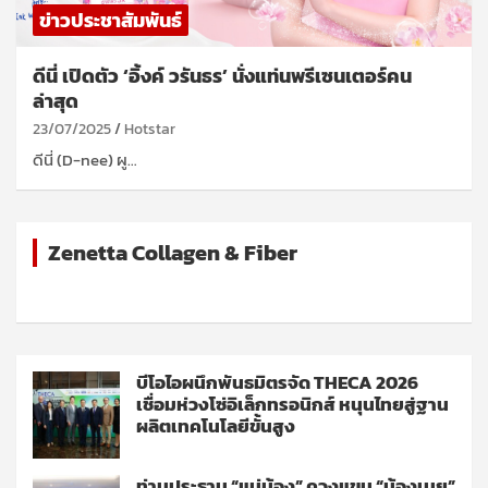
ข่าวประชาสัมพันธ์
ดีนี่ เปิดตัว ‘อิ้งค์ วรันธร’ นั่งแท่นพรีเซนเตอร์คน
ล่าสุด
23/07/2025
Hotstar
ดีนี่ (D-nee) ผู…
Zenetta Collagen & Fiber
บีโอไอผนึกพันธมิตรจัด THECA 2026
เชื่อมห่วงโซ่อิเล็กทรอนิกส์ หนุนไทยสู่ฐาน
ผลิตเทคโนโลยีขั้นสูง
ท่านประธาน “แม่น้อง” ควงแขน “น้องเนย”