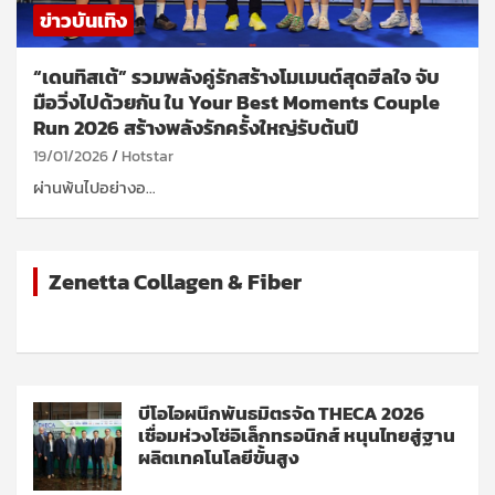
ข่าวบันเทิง
“เดนทิสเต้” รวมพลังคู่รักสร้างโมเมนต์สุดฮีลใจ จับ
มือวิ่งไปด้วยกัน ใน Your Best Moments Couple
Run 2026 สร้างพลังรักครั้งใหญ่รับต้นปี
19/01/2026
Hotstar
​ผ่านพ้นไปอย่างอ…
Zenetta Collagen & Fiber
บีโอไอผนึกพันธมิตรจัด THECA 2026
เชื่อมห่วงโซ่อิเล็กทรอนิกส์ หนุนไทยสู่ฐาน
ผลิตเทคโนโลยีขั้นสูง