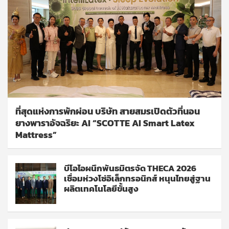
ที่สุดแห่งการพักผ่อน บริษัท สายสมรเปิดตัวที่นอน
ยางพาราอัจฉริยะ AI “SCOTTE AI Smart Latex
Mattress”
บีโอไอผนึกพันธมิตรจัด THECA 2026
เชื่อมห่วงโซ่อิเล็กทรอนิกส์ หนุนไทยสู่ฐาน
ผลิตเทคโนโลยีขั้นสูง