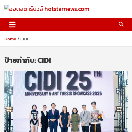
Skip
to
content
ฮอตสตาร์นิวส์ hotstarnews.com
Home
CIDI
ป้ายกำกับ:
CIDI