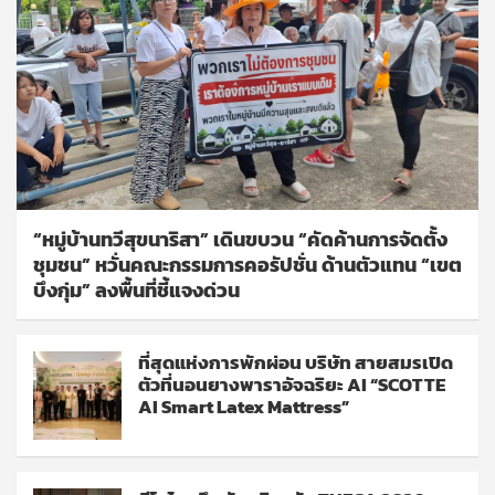
“หมู่บ้านทวีสุขนาริสา” เดินขบวน “คัดค้านการจัดตั้ง
ชุมชน” หวั่นคณะกรรมการคอรัปชั่น ด้านตัวแทน “เขต
บึงกุ่ม” ลงพื้นที่ชี้แจงด่วน
ที่สุดแห่งการพักผ่อน บริษัท สายสมรเปิด
ตัวที่นอนยางพาราอัจฉริยะ AI “SCOTTE
AI Smart Latex Mattress”