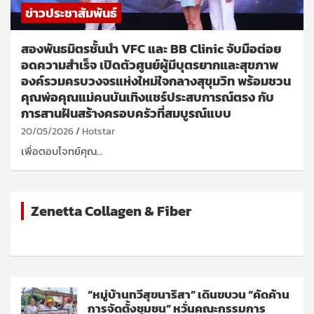
ข่าวประชาสัมพันธ์
สองพันธมิตรชั้นนำ VFC และ BB Clinic จับมือต่อย
อดความสำเร็จ เปิดตัวศูนย์ผู้มีบุตรยากและสุขภาพ
องค์รวมครบวงจรแห่งใหม่ใจกลางสุขุมวิท พร้อมชวน
คุณพ่อคุณแม่คนบันเทิงแชร์ประสบการณ์ตรง กับ
การสานฝันสร้างครอบครัวที่สมบูรณ์แบบ
20/05/2026
Hotstar
เพื่อตอบโจทย์คุณ…
Zenetta Collagen & Fiber
“หมู่บ้านทวีสุขนาริสา” เดินขบวน “คัดค้าน
การจัดตั้งชุมชน” หวั่นคณะกรรมการ