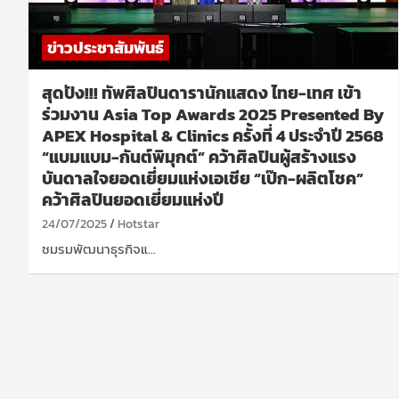
ข่าวประชาสัมพันธ์
สุดปัง!!! ทัพศิลปินดารานักแสดง ไทย-เทศ เข้า
ร่วมงาน Asia Top Awards 2025 Presented By
APEX Hospital & Clinics ครั้งที่ 4 ประจำปี 2568
“แบมแบม-กันต์พิมุกต์” คว้าศิลปินผู้สร้างแรง
บันดาลใจยอดเยี่ยมแห่งเอเชีย “เป๊ก-ผลิตโชค”
คว้าศิลปินยอดเยี่ยมแห่งปี
24/07/2025
Hotstar
ชมรมพัฒนาธุรกิจแ…