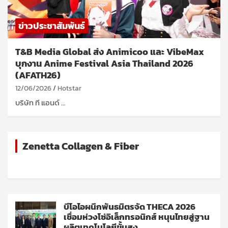
ข่าวประชาสัมพันธ์
T&B Media Global ส่ง Animicoo และ VibeMax
บุกงาน Anime Festival Asia Thailand 2026
(AFATH26)
12/06/2026
Hotstar
บริษัท ที แอนด์ …
Zenetta Collagen & Fiber
บีโอไอผนึกพันธมิตรจัด THECA 2026
เชื่อมห่วงโซ่อิเล็กทรอนิกส์ หนุนไทยสู่ฐาน
ผลิตเทคโนโลยีขั้นสูง