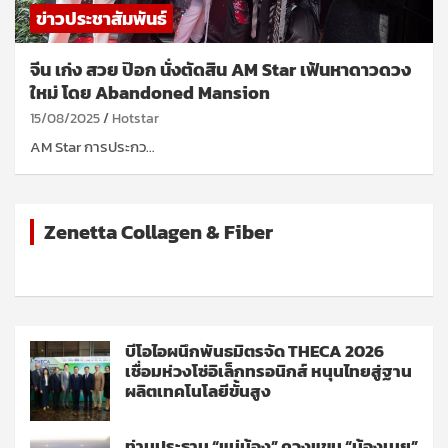
ข่าวประชาสัมพันธ์
จีน เก่ง สวย ป๊อก นั่งตัดสิน AM Star เฟ้นหาดาวดวง
ใหม่ โดย Abandoned Mansion
15/08/2025
Hotstar
AM Star การประกว…
Zenetta Collagen & Fiber
บีโอไอผนึกพันธมิตรจัด THECA 2026
เชื่อมห่วงโซ่อิเล็กทรอนิกส์ หนุนไทยสู่ฐาน
ผลิตเทคโนโลยีขั้นสูง
ท่านประธาน “แม่น้อง” ควงแขน “น้องเนย”