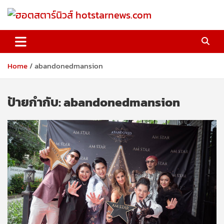
Skip
to
content
ฮอตสตาร์นิวส์ hotstarnews.com
Home
abandonedmansion
ป้ายกำกับ:
abandonedmansion