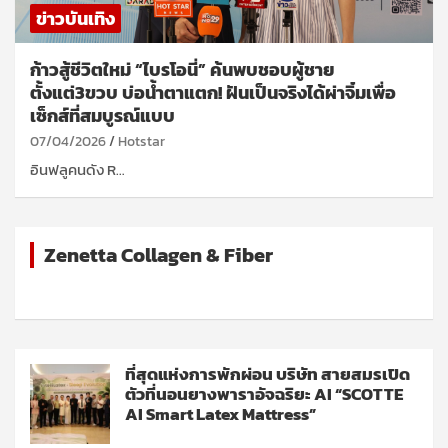
ข่าวบันเทิง
ก้าวสู้ชีวิตใหม่ “ไบรโอนี่” ค้นพบชอบผู้ชาย
ตั้งแต่3ขวบ บ่อน้ำตาแตก! ฝันเป็นจริงได้ผ่าจิ๋มเพื่อ
เซ็กส์ที่สมบูรณ์แบบ
07/04/2026
Hotstar
อินฟลูคนดัง R…
Zenetta Collagen & Fiber
ที่สุดแห่งการพักผ่อน บริษัท สายสมรเปิด
ตัวที่นอนยางพาราอัจฉริยะ AI “SCOTTE
AI Smart Latex Mattress”