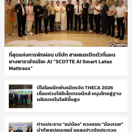
ที่สุดแห่งการพักผ่อน บริษัท สายสมรเปิดตัวที่นอน
ยางพาราอัจฉริยะ AI “SCOTTE AI Smart Latex
Mattress”
บีโอไอผนึกพันธมิตรจัด THECA 2026
เชื่อมห่วงโซ่อิเล็กทรอนิกส์ หนุนไทยสู่ฐาน
ผลิตเทคโนโลยีขั้นสูง
ท่านประธาน “แม่น้อง” ควงแขน “น้องเนย”
นำทัพสปอนเซอร์ แถลงข่าวจัดประกวด