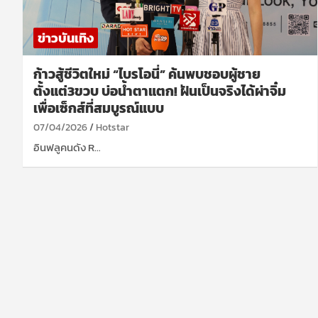
ข่าวบันเทิง
ก้าวสู้ชีวิตใหม่ “ไบรโอนี่” ค้นพบชอบผู้ชาย
ตั้งแต่3ขวบ บ่อน้ำตาแตก! ฝันเป็นจริงได้ผ่าจิ๋ม
เพื่อเซ็กส์ที่สมบูรณ์แบบ
07/04/2026
Hotstar
อินฟลูคนดัง R…