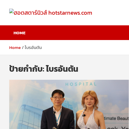
Skip
to
content
ฮอตสตาร์นิวส์
HOME
hotstarnews.com
Home
ไบรอันตัน
ป้ายกำกับ:
ไบรอันตัน