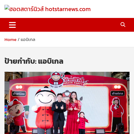
Skip
to
content
ฮอตสตาร์นิวส์ hotstarnews.com
Home
แอบิเกล
ป้ายกำกับ:
แอบิเกล