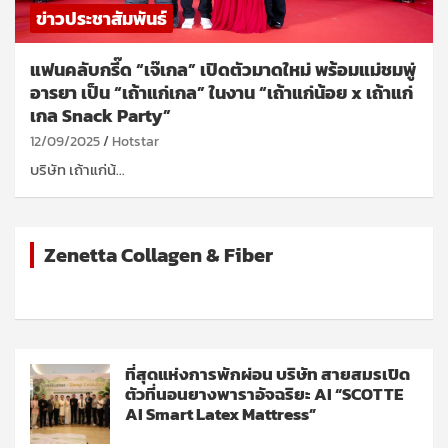
ข่าวประชาสัมพันธ์
แฟนคลับกรี๊ด “เจ๊เกล” เปิดตัวมาดใหม่ พร้อมแม่ชมพู่
อารยา เป็น “เถ้าแก่เกล” ในงาน “เถ้าแก่น้อย x เถ้าแก่
เกล Snack Party”
12/09/2025
Hotstar
บริษัท เถ้าแก่น้…
Zenetta Collagen & Fiber
ที่สุดแห่งการพักผ่อน บริษัท สายสมรเปิด
ตัวที่นอนยางพาราอัจฉริยะ AI “SCOTTE
AI Smart Latex Mattress”