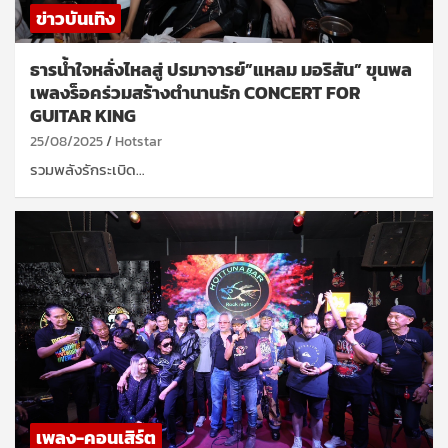
ข่าวบันเทิง
ธารน้ำใจหลั่งไหลสู่ ปรมาจารย์”แหลม มอริสัน” ขุนพล
เพลงร็อคร่วมสร้างตำนานรัก CONCERT FOR
GUITAR KING
25/08/2025
Hotstar
รวมพลังรักระเบิด…
เพลง-คอนเสิร์ต