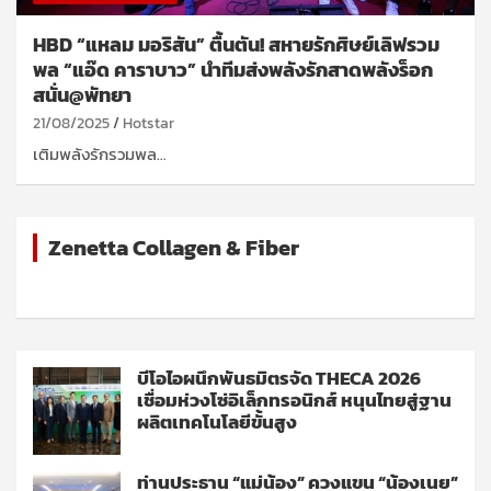
HBD “แหลม มอริสัน” ตื้นตัน! สหายรักศิษย์เลิฟรวม
พล “แอ๊ด คาราบาว” นำทีมส่งพลังรักสาดพลังร็อก
สนั่น@พัทยา
21/08/2025
Hotstar
เติมพลังรักรวมพล…
Zenetta Collagen & Fiber
บีโอไอผนึกพันธมิตรจัด THECA 2026
เชื่อมห่วงโซ่อิเล็กทรอนิกส์ หนุนไทยสู่ฐาน
ผลิตเทคโนโลยีขั้นสูง
ท่านประธาน “แม่น้อง” ควงแขน “น้องเนย”