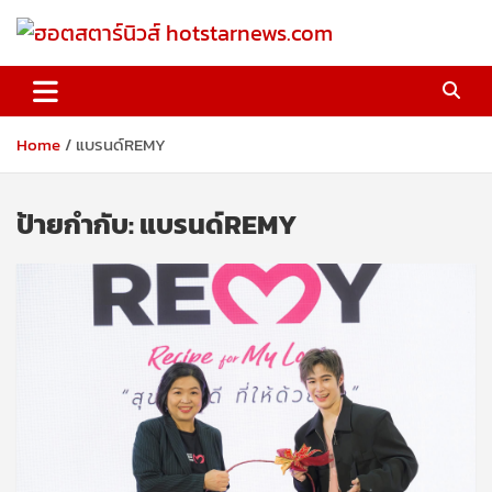
Skip
to
content
ฮอตสตาร์นิวส์ hotstarnews.com
Home
แบรนด์REMY
ป้ายกำกับ:
แบรนด์REMY