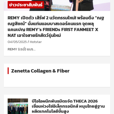
ข่าวประชาสัมพันธ์
REMY เปิดตัว เสิร์ฟ 2 นวัตกรรมใหม่! พร้อมดึง “ณฐ
ณฐสิชณ์” นั่งแท่นแอมบาสเดอร์คนแรก จุดพลุ
แคมเปญ REMY’s FRIENDs FIRST FANMEET X
NAT เอาใจสายรักสัตว์รุ่นใหม่
04/05/2025
Hotstar
REMY (เรมี่) แบร…
Zenetta Collagen & Fiber
บีโอไอผนึกพันธมิตรจัด THECA 2026
เชื่อมห่วงโซ่อิเล็กทรอนิกส์ หนุนไทยสู่ฐาน
ผลิตเทคโนโลยีขั้นสูง