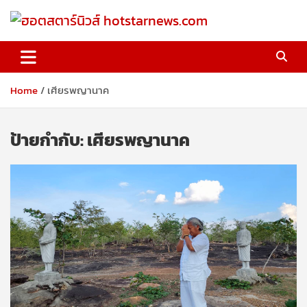
Skip
to
content
ฮอตสตาร์นิวส์ hotstarnews.com
Home
เศียรพญานาค
ป้ายกำกับ:
เศียรพญานาค