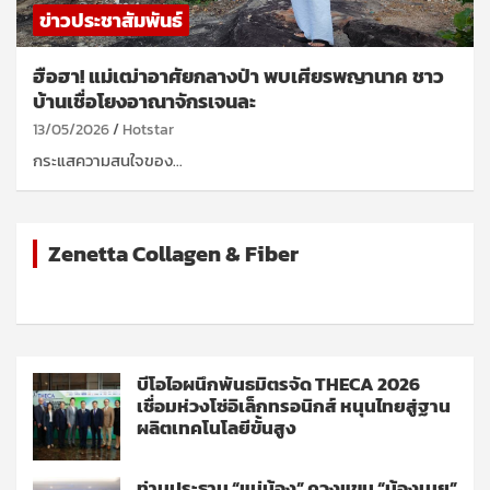
ข่าวประชาสัมพันธ์
ฮือฮา! แม่เฒ่าอาศัยกลางป่า พบเศียรพญานาค ชาว
บ้านเชื่อโยงอาณาจักรเจนละ
13/05/2026
Hotstar
กระแสความสนใจของ…
Zenetta Collagen & Fiber
บีโอไอผนึกพันธมิตรจัด THECA 2026
เชื่อมห่วงโซ่อิเล็กทรอนิกส์ หนุนไทยสู่ฐาน
ผลิตเทคโนโลยีขั้นสูง
ท่านประธาน “แม่น้อง” ควงแขน “น้องเนย”