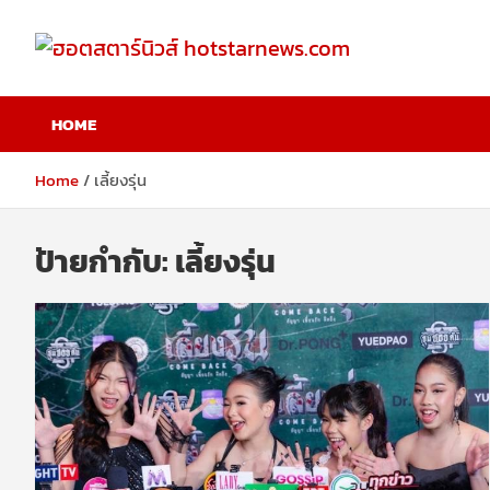
Skip
to
content
ฮอตสตาร์นิวส์
HOME
hotstarnews.com
Home
เลี้ยงรุ่น
ป้ายกำกับ:
เลี้ยงรุ่น