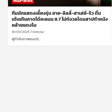
หนัง-ละคร
ทีมนักแสดงเลี้ยงรุ่น อาย-ลิลลี่-ฮาเล่ย์-ริว ตื่น
เต้นเกินคาดได้คะแนน 8.7 ไม่กังวลโดนสาปทำหนัง
คล้ายแตงโม
16/09/2025
Hotstar
ผู้กำกับภาพยนตร์…