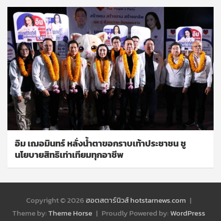
อิม เฌอมินทร์ หลั่งน้ำตาขอกราบเท้าประชาชน ชู
นโยบายสิทธิเท่าเทียมทุกอาชีพ
Copyright © 2026
ฮอตสตาร์นิวส์ hotstarnews.com
Theme by:
Theme Horse
Proudly Powered by:
WordPress