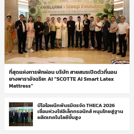
ที่สุดแห่งการพักผ่อน บริษัท สายสมรเปิดตัวที่นอน
ยางพาราอัจฉริยะ AI “SCOTTE AI Smart Latex
Mattress”
บีโอไอผนึกพันธมิตรจัด THECA 2026
เชื่อมห่วงโซ่อิเล็กทรอนิกส์ หนุนไทยสู่ฐาน
ผลิตเทคโนโลยีขั้นสูง