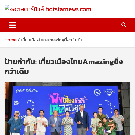
Skip
to
content
ฮอตสตาร์นิวส์ hotstarnews.com
Home
เที่ยวเมืองไทยAmazingยิ่งกว่าเดิม
ป้ายกำกับ:
เที่ยวเมืองไทยAmazingยิ่ง
กว่าเดิม