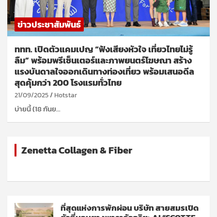
ข่าวประชาสัมพันธ์
ททท. เปิดตัวแคมเปญ “ฟังเสียงหัวใจ เที่ยวไทยไม่รู้
ลืม” พร้อมพรีเซ็นเตอร์และภาพยนตร์โฆษณา สร้าง
แรงบันดาลใจออกเดินทางท่องเที่ยว พร้อมเสนอดีล
สุดคุ้มกว่า 200 โรงแรมทั่วไทย
21/09/2025
Hotstar
บ่ายนี้ (18 กันย…
Zenetta Collagen & Fiber
ที่สุดแห่งการพักผ่อน บริษัท สายสมรเปิด