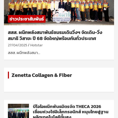
ข่าวประชาสัมพันธ์
สสส. ผนึกพลังสมาพันธ์ชมรมเดินวิ่งฯ จัดเดิน-วิ่ง
สมาธิ วิสาขะ ปี 68 จัดใหญ่พร้อมกันทั่วประเทศ
27/04/2025
Hotstar
สสส. ผนึกพลังสมา…
Zenetta Collagen & Fiber
บีโอไอผนึกพันธมิตรจัด THECA 2026
เชื่อมห่วงโซ่อิเล็กทรอนิกส์ หนุนไทยสู่ฐาน
ผลิตเทคโนโลยีขั้นสูง