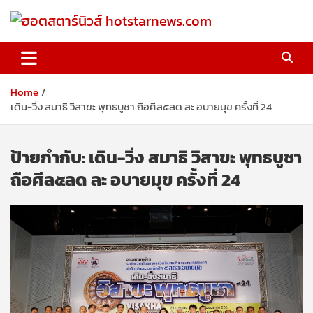
Skip
to
content
ฮอตสตาร์นิวส์ hotstarnews.com
Home
เดิน-วิ่ง สมาธิ วิสาขะ พุทธบูชา ถือศีล๕ลด ละ อบายมุข ครั้งที่ 24
ป้ายกำกับ:
เดิน-วิ่ง สมาธิ วิสาขะ พุทธบูชา
ถือศีล๕ลด ละ อบายมุข ครั้งที่ 24