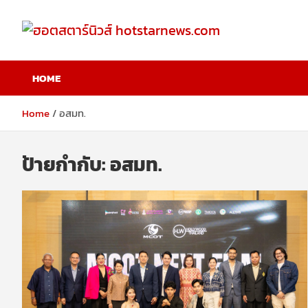
Skip
to
content
ฮอตสตาร์นิวส์
HOME
hotstarnews.com
Home
อสมท.
ป้ายกำกับ:
อสมท.