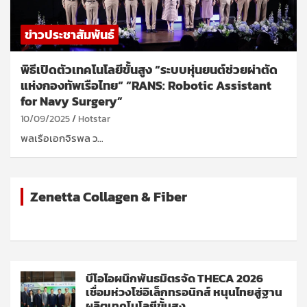
ข่าวประชาสัมพันธ์
พิธีเปิดตัวเทคโนโลยีขั้นสูง “ระบบหุ่นยนต์ช่วยผ่าตัด
แห่งกองทัพเรือไทย“ “RANS: Robotic Assistant
for Navy Surgery”
10/09/2025
Hotstar
พลเรือเอกจิรพล ว…
Zenetta Collagen & Fiber
บีโอไอผนึกพันธมิตรจัด THECA 2026
เชื่อมห่วงโซ่อิเล็กทรอนิกส์ หนุนไทยสู่ฐาน
ผลิตเทคโนโลยีขั้นสูง