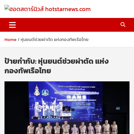
Skip
to
content
ฮอตสตาร์นิวส์ hotstarnews.com
Home
หุ่นยนต์ช่วยผ่าตัด แห่งกองทัพเรือไทย
ป้ายกำกับ:
หุ่นยนต์ช่วยผ่าตัด แห่ง
กองทัพเรือไทย