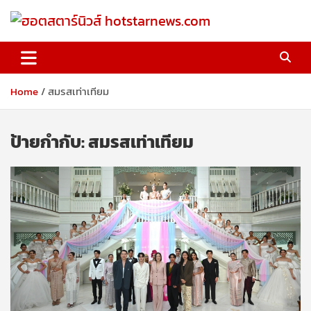
Skip
to
content
ฮอตสตาร์นิวส์ hotstarnews.com
Home
สมรสเท่าเทียม
ป้ายกำกับ:
สมรสเท่าเทียม