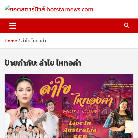
Skip
to
content
ฮอตสตาร์นิวส์ hotstarnews.com
Home
ลำไย ไหทอคำ
ป้ายกำกับ:
ลำไย ไหทอคำ