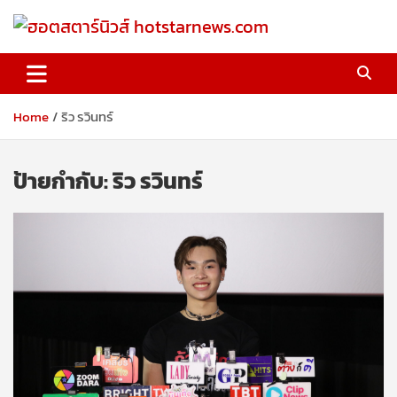
Skip
to
content
ฮอตสตาร์นิวส์ hotstarnews.com
Home
ริว รวินทร์
ป้ายกำกับ:
ริว รวินทร์