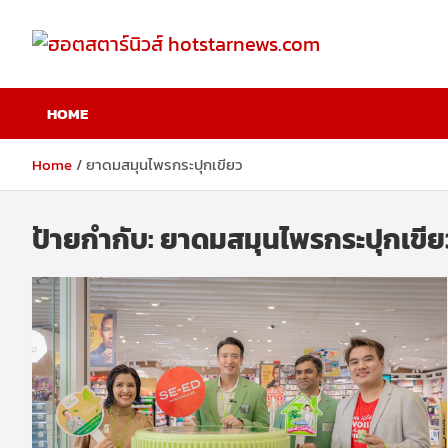
Skip
to
content
ฮอตสตาร์นิวส์
HOME
hotstarnews.com
Home
ยาดมสมุนไพรกระปุกเขียว
ป้ายกำกับ:
ยาดมสมุนไพรกระปุกเขีย