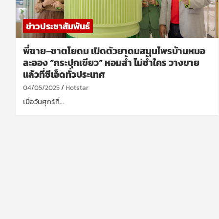
ข่าวประชาสัมพันธ์
พี่ชาย–ชาตโยดม เปิดตัวยาดมสมุนไพรบ้านหมอ
ละออง “กระปุกเขียว” หอมล้ำ ไม่ซ้ำใคร วางขาย
แล้วที่ซีเอ็ดทั่วประเทศ
04/05/2025
Hotstar
เมื่อวันศุกร์ที่…