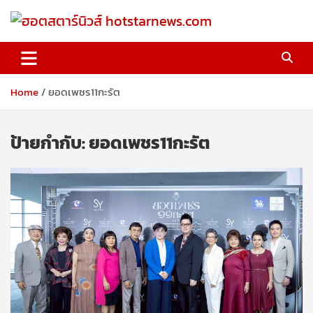
Skip
to
content
ฮอตสตาร์นิวส์ hotstarnews.com
Home
ยอดเพชร11กะรัต
ป้ายกำกับ:
ยอดเพชร11กะรัต