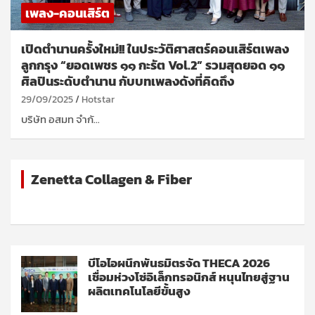
เพลง-คอนเสิร์ต
เปิดตำนานครั้งใหม่!! ในประวัติศาสตร์คอนเสิร์ตเพลง
ลูกกรุง “ยอดเพชร ๑๑ กะรัต Vol.2” รวมสุดยอด ๑๑
ศิลปินระดับตำนาน กับบทเพลงดังที่คิดถึง
29/09/2025
Hotstar
บริษัท อสมท จำกั…
Zenetta Collagen & Fiber
บีโอไอผนึกพันธมิตรจัด THECA 2026
เชื่อมห่วงโซ่อิเล็กทรอนิกส์ หนุนไทยสู่ฐาน
ผลิตเทคโนโลยีขั้นสูง