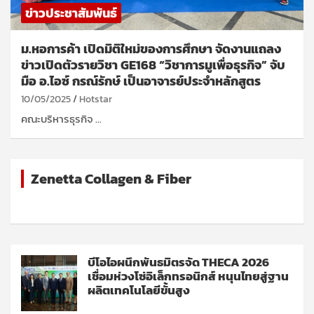
ข่าวประชาสัมพันธ์
ม.หอการค้า เปิดมิติใหม่ของการศึกษา จัดงานแถลง
ข่าวเปิดตัวรายวิชา GE168 “วิชาการมูเพื่อธุรกิจ” จับ
มือ อ.ไอซ์ กรณ์รักษ์ เป็นอาจารย์ประจำหลักสูตร
10/05/2025
Hotstar
คณะบริหารธุรกิจ …
Zenetta Collagen & Fiber
บีโอไอผนึกพันธมิตรจัด THECA 2026
เชื่อมห่วงโซ่อิเล็กทรอนิกส์ หนุนไทยสู่ฐาน
ผลิตเทคโนโลยีขั้นสูง