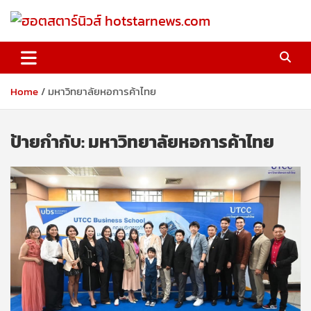
Skip
to
content
ฮอตสตาร์นิวส์ hotstarnews.com
Home
มหาวิทยาลัยหอการค้าไทย
ป้ายกำกับ:
มหาวิทยาลัยหอการค้าไทย