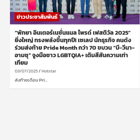
ข่าวประชาสัมพันธ์
“พัทยา อินเตอร์เนชั่นแนล ไพรด์ เฟสติวัล 2025”
ยิ่งใหญ่ ทรงพลังขึ้นทุกปี! เซเลป นักธุรกิจ คนดัง
ร่วมส่งท้าย Pride Month กว่า 70 ขบวน “บี-วีนา-
อามชุ” จูงมือชาว LGBTQIA+ เติมสีสันความเท่า
เทียม
03/07/2025
Hotstar
ส่งท้ายเดือน Pri…