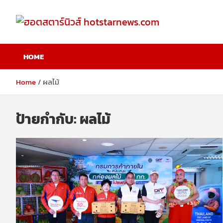
Skip
to
content
ฮอตสตาร์นิวส์
HOME
hotstarnews.com
Home
ผลไม้
ป้ายกำกับ:
ผลไม้