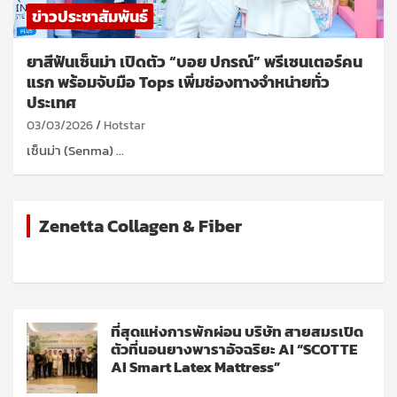
ข่าวประชาสัมพันธ์
ยาสีฟันเซ็นม่า เปิดตัว “บอย ปกรณ์” พรีเซนเตอร์คน
แรก พร้อมจับมือ Tops เพิ่มช่องทางจำหน่ายทั่ว
ประเทศ
03/03/2026
Hotstar
เซ็นม่า (Senma) …
Zenetta Collagen & Fiber
ที่สุดแห่งการพักผ่อน บริษัท สายสมรเปิด
ตัวที่นอนยางพาราอัจฉริยะ AI “SCOTTE
AI Smart Latex Mattress”