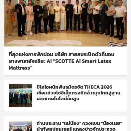
ที่สุดแห่งการพักผ่อน บริษัท สายสมรเปิดตัวที่นอน
ยางพาราอัจฉริยะ AI “SCOTTE AI Smart Latex
Mattress”
บีโอไอผนึกพันธมิตรจัด THECA 2026
เชื่อมห่วงโซ่อิเล็กทรอนิกส์ หนุนไทยสู่ฐาน
ผลิตเทคโนโลยีขั้นสูง
ท่านประธาน “แม่น้อง” ควงแขน “น้องเนย”
นำทัพสปอนเซอร์ แถลงข่าวจัดประกวด