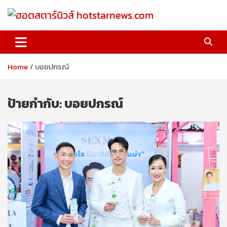
Skip
to
content
ฮอตสตาร์นิวส์ hotstarnews.com
Home
บอยปกรณ์
ป้ายกำกับ:
บอยปกรณ์