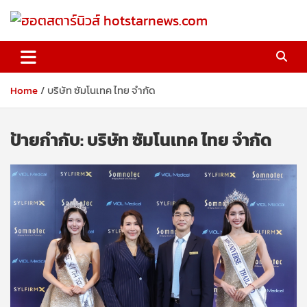
Skip
to
content
ฮอตสตาร์นิวส์ hotstarnews.com
Home
บริษัท ซัมโนเทค ไทย จำกัด
ป้ายกำกับ:
บริษัท ซัมโนเทค ไทย จำกัด