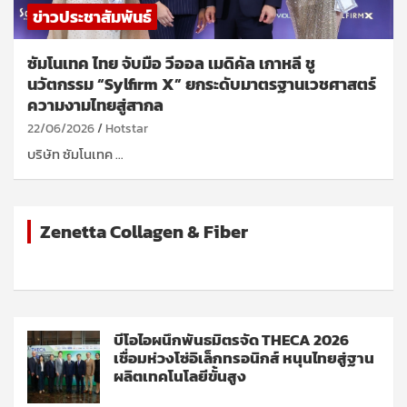
ข่าวประชาสัมพันธ์
ซัมโนเทค ไทย จับมือ วีออล เมดิคัล เกาหลี ชู
นวัตกรรม “Sylfirm X” ยกระดับมาตรฐานเวชศาสตร์
ความงามไทยสู่สากล
22/06/2026
Hotstar
บริษัท ซัมโนเทค …
Zenetta Collagen & Fiber
บีโอไอผนึกพันธมิตรจัด THECA 2026
เชื่อมห่วงโซ่อิเล็กทรอนิกส์ หนุนไทยสู่ฐาน
ผลิตเทคโนโลยีขั้นสูง