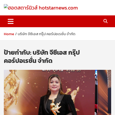
Skip
to
content
ฮอตสตาร์นิวส์ hotstarnews.com
Home
บริษัท จีซีเอส กรุ๊ป คอร์ปอเรชั่น จำกัด
ป้ายกำกับ:
บริษัท จีซีเอส กรุ๊ป
คอร์ปอเรชั่น จำกัด