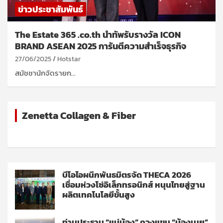
ข่าวประชาสัมพันธ์
The Estate 365 .co.th นำทัพรับรางวัล ICON
BRAND ASEAN 2025 การันตีความสำเร็จธุรกิจ
27/06/2025
Hotstar
สมัชชานักจัดรายก…
Zenetta Collagen & Fiber
บีโอไอผนึกพันธมิตรจัด THECA 2026
เชื่อมห่วงโซ่อิเล็กทรอนิกส์ หนุนไทยสู่ฐาน
ผลิตเทคโนโลยีขั้นสูง
ท่านประธาน “แม่น้อง” ควงแขน “น้องเนย”