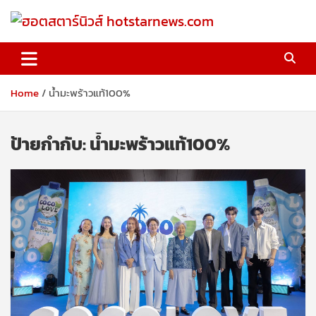
Skip
to
content
ฮอตสตาร์นิวส์ hotstarnews.com
Home
น้ำมะพร้าวแท้100%
ป้ายกำกับ:
น้ำมะพร้าวแท้100%