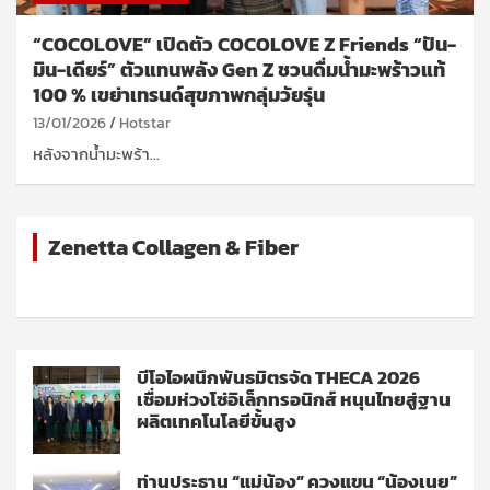
“COCOLOVE” เปิดตัว COCOLOVE Z Friends “ปัน-
มิน-เดียร์” ตัวแทนพลัง Gen Z ชวนดื่มน้ำมะพร้าวแท้
100 % เขย่าเทรนด์สุขภาพกลุ่มวัยรุ่น
13/01/2026
Hotstar
หลังจากน้ำมะพร้า…
Zenetta Collagen & Fiber
บีโอไอผนึกพันธมิตรจัด THECA 2026
เชื่อมห่วงโซ่อิเล็กทรอนิกส์ หนุนไทยสู่ฐาน
ผลิตเทคโนโลยีขั้นสูง
ท่านประธาน “แม่น้อง” ควงแขน “น้องเนย”