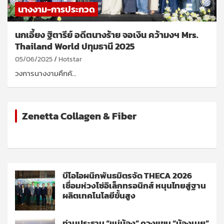
นางงาม-การประกวด
นกเอี้ยง ฐิตารีย์ อดีตนางร้าย จอเงิน คว้ามงฯ Mrs.
Thailand World ปทุมธานี 2025
05/06/2025
Hotstar
วงการนางงามคึกคั…
Zenetta Collagen & Fiber
บีโอไอผนึกพันธมิตรจัด THECA 2026
เชื่อมห่วงโซ่อิเล็กทรอนิกส์ หนุนไทยสู่ฐาน
ผลิตเทคโนโลยีขั้นสูง
ท่านประธาน “แม่น้อง” ควงแขน “น้องเนย”