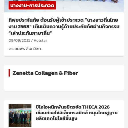
นางงาม-การประกวด
ทิพยประกันภัย ต้อนรับผู้เข้าประกวด “นางสาวถิ่นไทย
งาม 2568” เติมเต็มความรู้ด้านประกันภัยผ่านกิจกรรม
“เล่าประกันภาษาถิ่น”
09/09/2025
Hotstar
ดร.สมพร สืบถวิลก…
Zenetta Collagen & Fiber
บีโอไอผนึกพันธมิตรจัด THECA 2026
เชื่อมห่วงโซ่อิเล็กทรอนิกส์ หนุนไทยสู่ฐาน
ผลิตเทคโนโลยีขั้นสูง