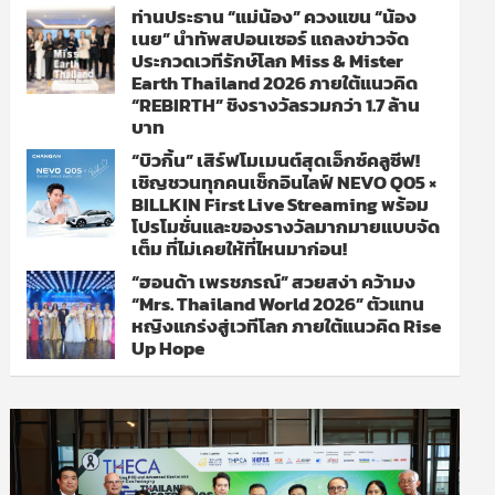
ท่านประธาน “แม่น้อง” ควงแขน “น้อง
เนย” นำทัพสปอนเซอร์ แถลงข่าวจัด
ประกวดเวทีรักษ์โลก Miss & Mister
Earth Thailand 2026 ภายใต้แนวคิด
“REBIRTH” ชิงรางวัลรวมกว่า 1.7 ล้าน
บาท
“บิวกิ้น” เสิร์ฟโมเมนต์สุดเอ็กซ์คลูซีฟ!
เชิญชวนทุกคนเช็กอินไลฟ์ NEVO Q05 ×
BILLKIN First Live Streaming พร้อม
โปรโมชั่นและของรางวัลมากมายแบบจัด
เต็ม ที่ไม่เคยให้ที่ไหนมาก่อน!
“ฮอนด้า เพรชภรณ์” สวยสง่า คว้ามง
“Mrs. Thailand World 2026” ตัวแทน
หญิงแกร่งสู่เวทีโลก ภายใต้แนวคิด Rise
Up Hope