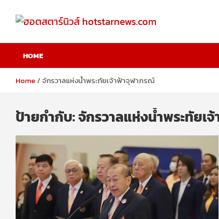
Skip
to
content
ฮอตสตาร์นิวส์
HOME
hotstarnews.com
Home
จักรวาลแห่งน้ำพระทัยเจ้าฟ้าจุฬาภรณ์
ป้ายกำกับ:
จักรวาลแห่งน้ำพระทัยเจ้