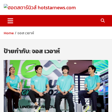
Skip
to
content
ฮอตสตาร์นิวส์ hotstarnews.com
Home
จอส เวอาห์
ป้ายกำกับ:
จอส เวอาห์