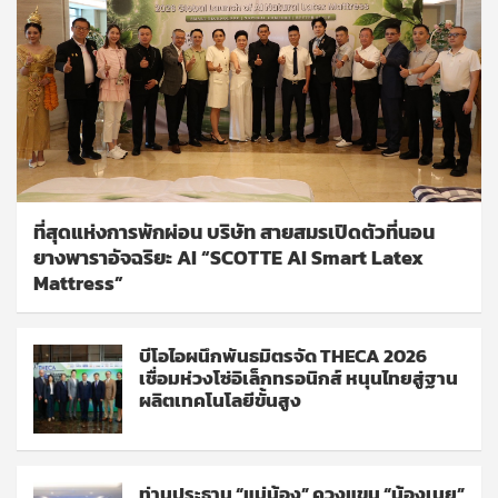
ที่สุดแห่งการพักผ่อน บริษัท สายสมรเปิดตัวที่นอน
ยางพาราอัจฉริยะ AI “SCOTTE AI Smart Latex
Mattress”
บีโอไอผนึกพันธมิตรจัด THECA 2026
เชื่อมห่วงโซ่อิเล็กทรอนิกส์ หนุนไทยสู่ฐาน
ผลิตเทคโนโลยีขั้นสูง
ท่านประธาน “แม่น้อง” ควงแขน “น้องเนย”