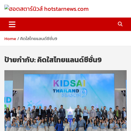
Skip
to
content
ฮอตสตาร์นิวส์ hotstarnews.com
Home
คิดใสไทยแลนด์ซีซั่น9
ป้ายกำกับ:
คิดใสไทยแลนด์ซีซั่น9