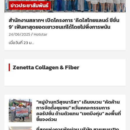
ข่าวประชาสัมพันธ์
สำนักงานสลากฯ เปิดโครงการ ‘คิดใสไทยแลนด์ ซีซั่น
9’ เฟ้นหาสุดยอดเยาวชนเท่ได้โดยไม่พึ่งการพนัน
24/06/2025
Hotstar
เมื่อวันที่ 23 ม…
Zenetta Collagen & Fiber
“หมู่บ้านทวีสุขนาริสา” เดินขบวน “คัดค้าน
การจัดตั้งชุมชน” หวั่นคณะกรรมการ
คอรัปชั่น ด้านตัวแทน “เขตบึงกุ่ม” ลงพื้นที่
ชี้แจงด่วน
ที่สุดแห่งการพักผ่อน บริษัท สายสมรเปิด