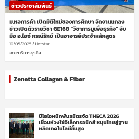
ข่าวประชาสัมพันธ์
ม.หอการค้า เปิดมิติใหม่ของการศึกษา จัดงานแถลง
ข่าวเปิดตัวรายวิชา GE168 “วิชาการมูเพื่อธุรกิจ” จับ
มือ อ.ไอซ์ กรณ์รักษ์ เป็นอาจารย์ประจำหลักสูตร
10/05/2025
Hotstar
คณะบริหารธุรกิจ …
Zenetta Collagen & Fiber
บีโอไอผนึกพันธมิตรจัด THECA 2026
เชื่อมห่วงโซ่อิเล็กทรอนิกส์ หนุนไทยสู่ฐาน
ผลิตเทคโนโลยีขั้นสูง