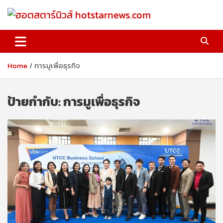
Skip
to
content
ฮอตสตาร์นิวส์ hotstarnews.com
Home
การมูเพื่อธุรกิจ
ป้ายกำกับ:
การมูเพื่อธุรกิจ