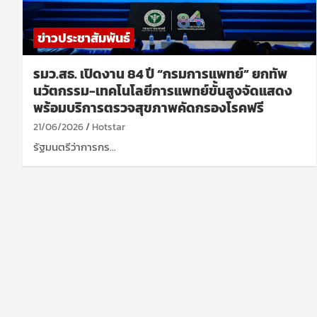
ข่าวประชาสัมพันธ์
รมว.สธ. เปิดงาน 84 ปี “กรมการแพทย์” ยกทัพ
นวัตกรรม-เทคโนโลยีการแพทย์ขั้นสูงจัดแสดง
พร้อมบริการตรวจสุขภาพคัดกรองโรคฟรี
21/06/2026
Hotstar
รัฐมนตรีว่าการกร…