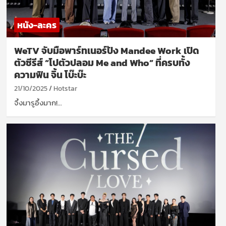
หนัง-ละคร
WeTV จับมือพาร์ทเนอร์ปัง Mandee Work เปิด
ตัวซีรีส์ “โปตัวปลอม Me and Who” ที่ครบทั้ง
ความฟิน จิ้น โบ๊ะบ๊ะ
21/10/2025
Hotstar
จึ้งมารูอึ้งมาก!…