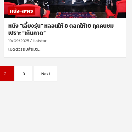
หนัง-ละคร
หนัง “เลี้ยงรุ่น” หลอนให้ 8 ตลกให้10 ทุกคนชม
เปราะ “เกินคาด”
19/09/2025
Hotstar
เปิดตัวรอบสื่อมว…
2
3
Next