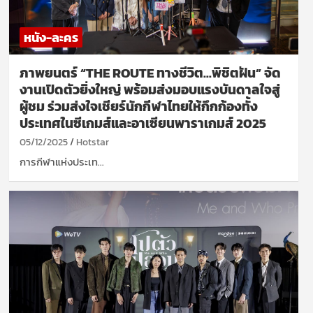
หนัง-ละคร
ภาพยนตร์ “THE ROUTE ทางชีวิต…พิชิตฝัน” จัด
งานเปิดตัวยิ่งใหญ่ พร้อมส่งมอบแรงบันดาลใจสู่
ผู้ชม ร่วมส่งใจเชียร์นักกีฬาไทยให้กึกก้องทั้ง
ประเทศในซีเกมส์และอาเซียนพาราเกมส์ 2025
05/12/2025
Hotstar
การกีฬาแห่งประเท…