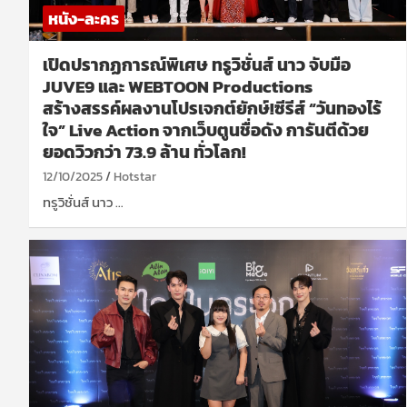
หนัง-ละคร
เปิดปรากฏการณ์พิเศษ ทรูวิชั่นส์ นาว จับมือ
JUVE9 และ WEBTOON Productions
สร้างสรรค์ผลงานโปรเจกต์ยักษ์!ซีรีส์ “วันทองไร้
ใจ” Live Action จากเว็บตูนชื่อดัง การันตีด้วย
ยอดวิวกว่า 73.9 ล้าน ทั่วโลก!
12/10/2025
Hotstar
ทรูวิชั่นส์ นาว …