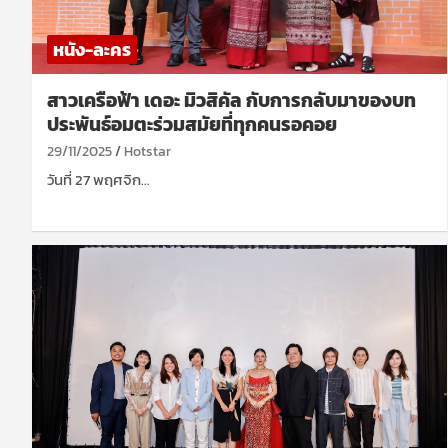
หนัง-ละคร
สาวเครือฟ้า เดอะ มิวสิคัล กับการกลับมาของบท
ประพันธ์อมตะร่วมสมัยที่ทุกคนรอคอย
29/11/2025
Hotstar
วันที่ 27 พฤศจิก…