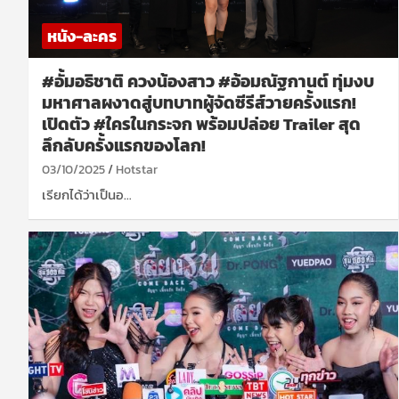
หนัง-ละคร
#อั้มอธิชาติ ควงน้องสาว #อ้อมณัฐกานต์ ทุ่มงบ
มหาศาลผงาดสู่บทบาทผู้จัดซีรีส์วายครั้งแรก!
เปิดตัว #ใครในกระจก พร้อมปล่อย Trailer สุด
ลึกลับครั้งแรกของโลก!
03/10/2025
Hotstar
เรียกได้ว่าเป็นอ…