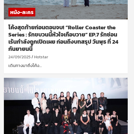
หนัง-ละคร
โค้งสุดท้ายก่อนตอนจบ! “Roller Coaster the
Series : รักขบวนนี้หัวใจเกือบวาย” EP.7 รักซ่อน
เร้นกำลังถูกเปิดเผย ก่อนถึงบทสรุป วันพุธ ที่ 24
กันยายนนี้
24/09/2025
Hotstar
เดินทางมาถึงโค้ง…