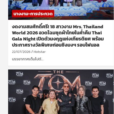
นางงาม-การประกวด
งดงามสมศักดิ์ศรี! 18 สาวงาม Mrs. Thailand
World 2026 อวดโฉมชุดผ้าไทยในค่ำคืน Thai
Gala Night เปิดตัวมงกุฎแห่งเกียรติยศ พร้อม
ประกาศรางวัลพิเศษก่อนชิงมงฯ รอบไฟนอล
22/07/2026
Hotstar
บรรยากาศเต็มไปด้…