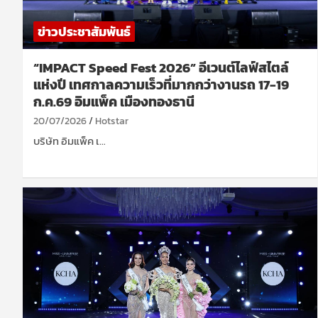
ข่าวประชาสัมพันธ์
“IMPACT Speed Fest 2026” อีเวนต์ไลฟ์สไตล์
แห่งปี เทศกาลความเร็วที่มากกว่างานรถ 17-19
ก.ค.69 อิมแพ็ค เมืองทองธานี
20/07/2026
Hotstar
บริษัท อิมแพ็ค เ…