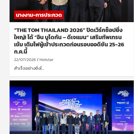
นางงาม-การประกวด
“THE TOM THAILAND 2026” ปิดเวิร์กช็อปยิ่ง
ใหญ่! ได้ “อิน บูโดกัน – ดีเจแมน” เสริมทัพเทรน
เข้ม เติมไฟผู้เข้าประกวดก่อนรอบออดิชัน 25-26
ก.ค.นี้
22/07/2026
Hotstar
สำเร็จอย่างยิ่งใ…