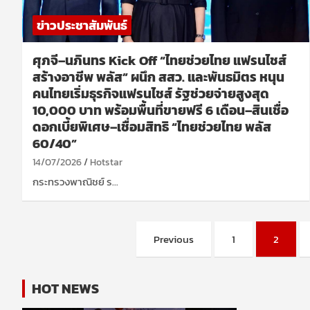
ข่าวประชาสัมพันธ์
ศุภจี–นภินทร Kick Off “ไทยช่วยไทย แฟรนไชส์
สร้างอาชีพ พลัส” ผนึก สสว. และพันธมิตร หนุน
คนไทยเริ่มธุรกิจแฟรนไชส์ รัฐช่วยจ่ายสูงสุด
10,000 บาท พร้อมพื้นที่ขายฟรี 6 เดือน–สินเชื่อ
ดอกเบี้ยพิเศษ–เชื่อมสิทธิ “ไทยช่วยไทย พลัส
60/40”
14/07/2026
Hotstar
กระทรวงพาณิชย์ ร…
Posts
Previous
1
2
pagination
HOT NEWS