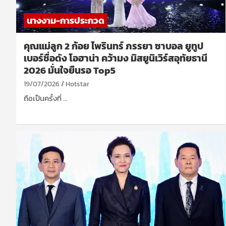
นางงาม-การประกวด
คุณแม่ลูก 2 ก้อย ไพรินทร์ ภรรยา ซาบอล ยูทูป
เบอร์ชื่อดัง โอฮาน่า คว้ามง มิสยูนิเวิร์สอุทัยธานี
2026 มั่นใจยืนรอ Top5
19/07/2026
Hotstar
ถือเป็นครั้งที่ …